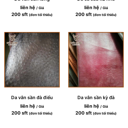
liên hệ
liên hệ
/ Giá
/ Giá
200 sft
200 sft
(đơn tối thiểu)
(đơn tối thiểu)
Da vân sần đà điểu
Da vân sần kỳ đà
liên hệ
liên hệ
/ Giá
/ Giá
200 sft
200 sft
(đơn tối thiểu)
(đơn tối thiểu)