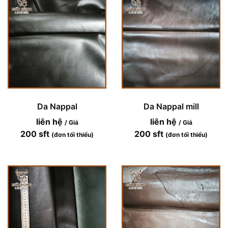
Da Nappal
Da Nappal mill
liên hệ
liên hệ
/ Giá
/ Giá
200 sft
200 sft
(đơn tối thiểu)
(đơn tối thiểu)