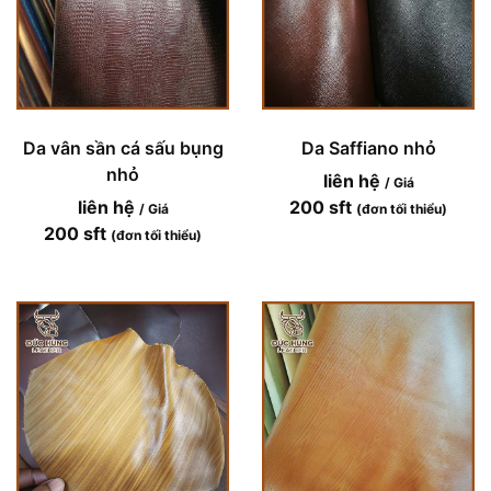
Da vân sần cá sấu bụng
Da Saffiano nhỏ
nhỏ
liên hệ
/ Giá
liên hệ
200 sft
/ Giá
(đơn tối thiểu)
200 sft
(đơn tối thiểu)