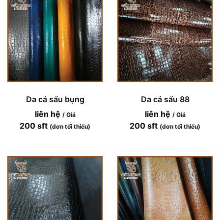
Da cá sấu bụng
Da cá sấu 88
liên hệ
liên hệ
/ Giá
/ Giá
200 sft
200 sft
(đơn tối thiểu)
(đơn tối thiểu)