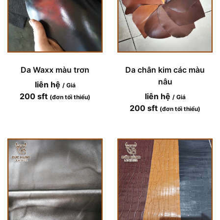
Da Waxx màu trơn
Da chân kim các màu
nâu
liên hệ
/ Giá
200 sft
liên hệ
(đơn tối thiểu)
/ Giá
200 sft
(đơn tối thiểu)