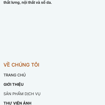
thắt lưng, nội thất và sổ da.
VỀ CHÚNG TÔI
TRANG CHỦ
GIỚI THIỆU
SẢN PHẨM DỊCH VỤ
THƯ VIỆN ẢNH