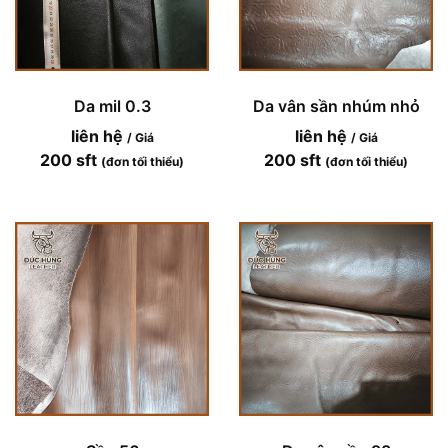
Da mil 0.3
Da vân sần nhúm nhỏ
liên hệ
liên hệ
/ Giá
/ Giá
200 sft
200 sft
(đơn tối thiểu)
(đơn tối thiểu)