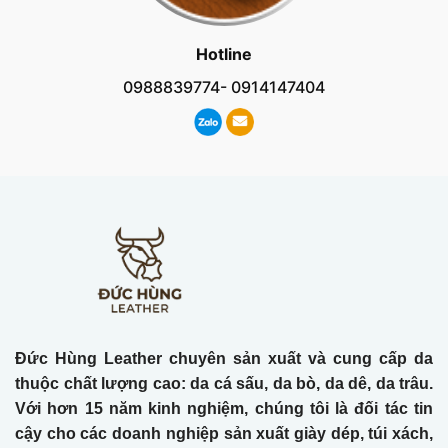
Hotline
0988839774- 0914147404
Đức Hùng Leather chuyên sản xuất và cung cấp da
thuộc chất lượng cao: da cá sấu, da bò, da dê, da trâu.
Với hơn 15 năm kinh nghiệm, chúng tôi là đối tác tin
cậy cho các doanh nghiệp sản xuất giày dép, túi xách,