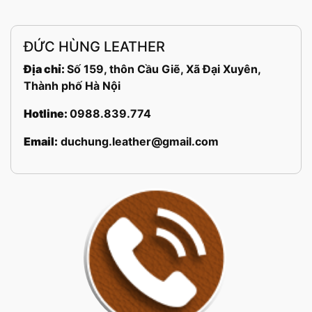
ĐỨC HÙNG LEATHER
Địa chỉ:
Số 159, thôn Cầu Giẽ, Xã Đại Xuyên,
Thành phố Hà Nội
Hotline:
0988.839.774
Email:
duchung.leather@gmail.com