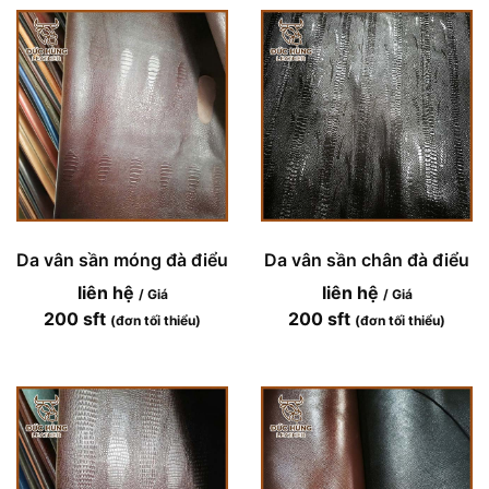
Da vân sần móng đà điểu
Da vân sần chân đà điểu
liên hệ
liên hệ
/ Giá
/ Giá
200 sft
200 sft
(đơn tối thiểu)
(đơn tối thiểu)