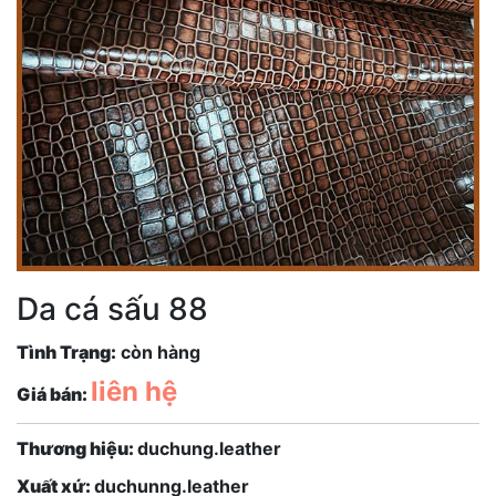
Da cá sấu 88
Tình Trạng:
còn hàng
liên hệ
Giá bán:
Thương hiệu:
duchung.leather
Xuất xứ:
duchunng.leather