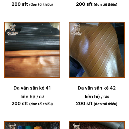
200 sft
200 sft
(đơn tối thiểu)
(đơn tối thiểu)
Da vân sần kẻ 41
Da vân sần kẻ 42
liên hệ
liên hệ
/ Giá
/ Giá
200 sft
200 sft
(đơn tối thiểu)
(đơn tối thiểu)