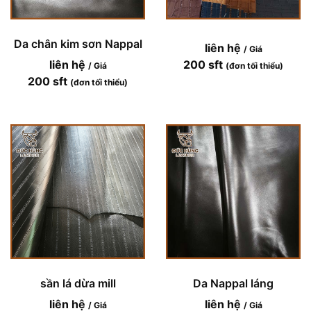
Da chân kim sơn Nappal
liên hệ
/ Giá
liên hệ
200 sft
/ Giá
(đơn tối thiểu)
200 sft
(đơn tối thiểu)
sần lá dừa mill
Da Nappal láng
liên hệ
liên hệ
/ Giá
/ Giá