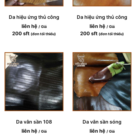
Da hiệu ứng thủ công
Da hiệu ứng thủ công
liên hệ
liên hệ
/ Giá
/ Giá
200 sft
200 sft
(đơn tối thiểu)
(đơn tối thiểu)
Da vân sần 108
Da vân sần sóng
liên hệ
liên hệ
/ Giá
/ Giá