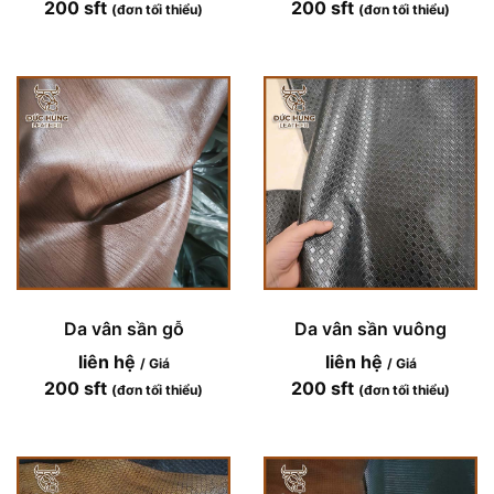
200 sft
200 sft
(đơn tối thiểu)
(đơn tối thiểu)
Da vân sần gỗ
Da vân sần vuông
liên hệ
liên hệ
/ Giá
/ Giá
200 sft
200 sft
(đơn tối thiểu)
(đơn tối thiểu)