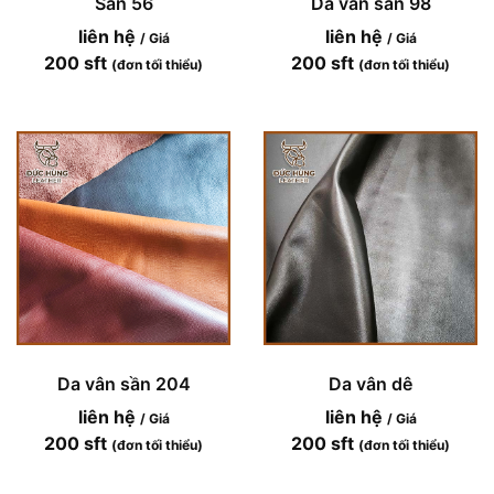
Sần 56
Da vân sần 98
liên hệ
liên hệ
/ Giá
/ Giá
200 sft
200 sft
(đơn tối thiểu)
(đơn tối thiểu)
Da vân sần 204
Da vân dê
liên hệ
liên hệ
/ Giá
/ Giá
200 sft
200 sft
(đơn tối thiểu)
(đơn tối thiểu)