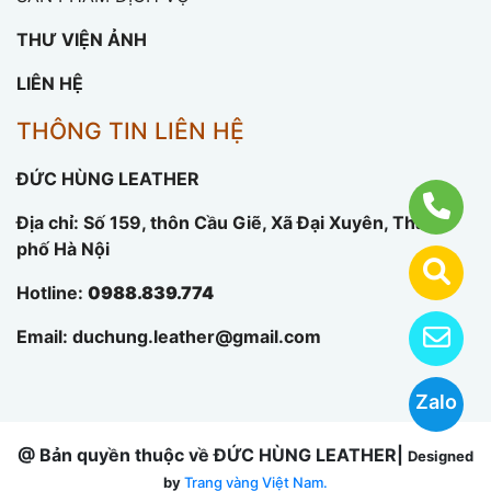
THƯ VIỆN ẢNH
LIÊN HỆ
THÔNG TIN LIÊN HỆ
ĐỨC HÙNG LEATHER
Địa chỉ: Số 159, thôn Cầu Giẽ, Xã Đại Xuyên, Thành
phố Hà Nội
Hotline:
0988.839.774
Email:
duchung.leather@gmail.com
Zalo
@ Bản quyền thuộc về ĐỨC HÙNG LEATHER|
Designed
by
Trang vàng Việt Nam.