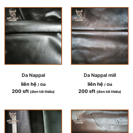
Da Nappal
Da Nappal mill
liên hệ
liên hệ
/ Giá
/ Giá
200 sft
200 sft
(đơn tối thiểu)
(đơn tối thiểu)