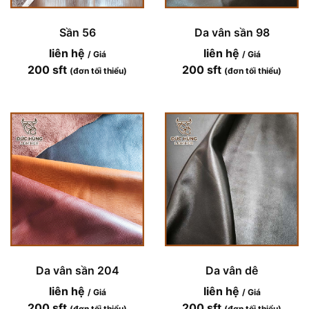
Sần 56
Da vân sần 98
liên hệ
liên hệ
/ Giá
/ Giá
200 sft
200 sft
(đơn tối thiểu)
(đơn tối thiểu)
Da vân sần 204
Da vân dê
liên hệ
liên hệ
/ Giá
/ Giá
200 sft
200 sft
(đơn tối thiểu)
(đơn tối thiểu)