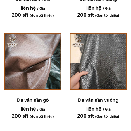
liên hệ
liên hệ
/ Giá
/ Giá
200 sft
200 sft
(đơn tối thiểu)
(đơn tối thiểu)
Da vân sần gỗ
Da vân sần vuông
liên hệ
liên hệ
/ Giá
/ Giá
200 sft
200 sft
(đơn tối thiểu)
(đơn tối thiểu)