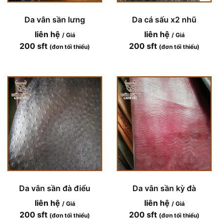
Da vân sần lưng
Da cá sấu x2 nhũ
liên hệ
liên hệ
/ Giá
/ Giá
200 sft
200 sft
(đơn tối thiểu)
(đơn tối thiểu)
Da vân sần đà điểu
Da vân sần kỳ đà
liên hệ
liên hệ
/ Giá
/ Giá
200 sft
200 sft
(đơn tối thiểu)
(đơn tối thiểu)