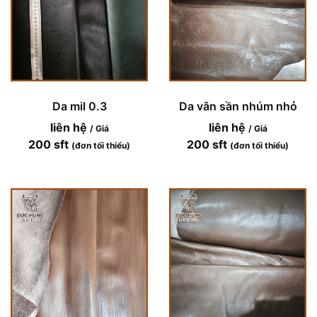
Da mil 0.3
Da vân sần nhúm nhỏ
liên hệ
liên hệ
/ Giá
/ Giá
200 sft
200 sft
(đơn tối thiểu)
(đơn tối thiểu)