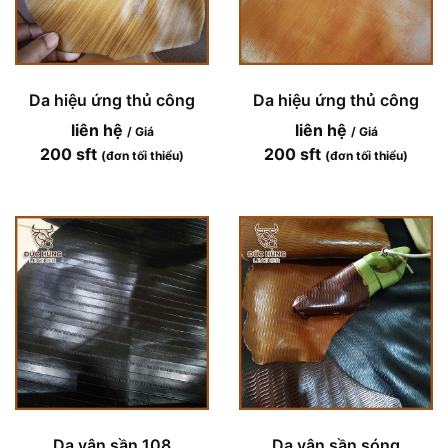
Da hiệu ứng thủ công
Da hiệu ứng thủ công
liên hệ
liên hệ
/ Giá
/ Giá
200 sft
200 sft
(đơn tối thiểu)
(đơn tối thiểu)
Da vân sần 108
Da vân sần sóng