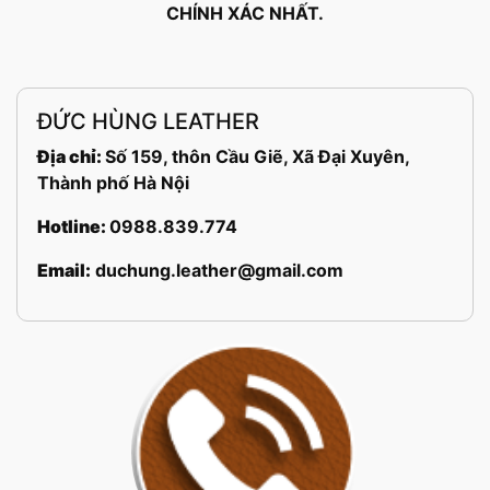
CHÍNH XÁC NHẤT.
ĐỨC HÙNG LEATHER
Địa chỉ:
Số 159, thôn Cầu Giẽ, Xã Đại Xuyên,
Thành phố Hà Nội
Hotline:
0988.839.774
Email:
duchung.leather@gmail.com