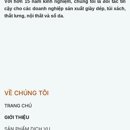
Với hơn 15 năm kinh nghiệm, chúng tôi là đối tác tin
cậy cho các doanh nghiệp sản xuất giày dép, túi xách,
thắt lưng, nội thất và sổ da.
VỀ CHÚNG TÔI
TRANG CHỦ
GIỚI THIỆU
SẢN PHẨM DỊCH VỤ