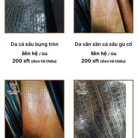
Da cá sấu bụng tròn
Da vân sần cá sấu gù cổ
liên hệ
liên hệ
/ Giá
/ Giá
200 sft
200 sft
(đơn tối thiểu)
(đơn tối thiểu)