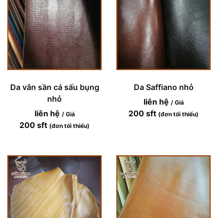
Da vân sần cá sấu bụng
Da Saffiano nhỏ
nhỏ
liên hệ
/ Giá
liên hệ
200 sft
/ Giá
(đơn tối thiểu)
200 sft
(đơn tối thiểu)