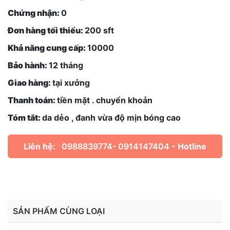
Chứng nhận:
0
Đơn hàng tối thiểu:
200 sft
Khả năng cung cấp:
10000
Bảo hành:
12 tháng
Giao hàng:
tại xưởng
Thanh toán:
tiền mặt . chuyển khoản
Tóm tắt:
da dẻo , đanh vừa độ mịn bóng cao
Liên hệ:
0988839774- 0914147404
- Hotline
SẢN PHẨM CÙNG LOẠI