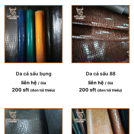
Da cá sấu bụng
Da cá sấu 88
liên hệ
liên hệ
/ Giá
/ Giá
200 sft
200 sft
(đơn tối thiểu)
(đơn tối thiểu)