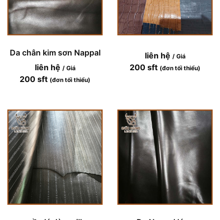
Da chân kim sơn Nappal
liên hệ
/ Giá
liên hệ
200 sft
/ Giá
(đơn tối thiểu)
200 sft
(đơn tối thiểu)