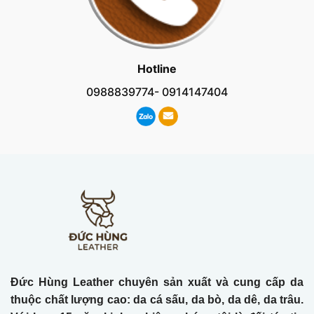
Hotline
0988839774- 0914147404
Đức Hùng Leather chuyên sản xuất và cung cấp da
thuộc chất lượng cao: da cá sấu, da bò, da dê, da trâu.