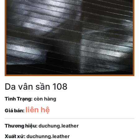
Da vân sần 108
Tình Trạng:
còn hàng
liên hệ
Giá bán:
Thương hiệu:
duchung.leather
Xuất xứ:
duchunng.leather