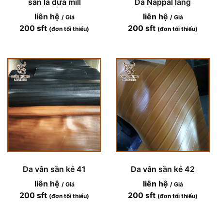
sần lá dừa mill
Da Nappal láng
liên hệ
liên hệ
/ Giá
/ Giá
200 sft
200 sft
(đơn tối thiểu)
(đơn tối thiểu)
Da vân sần kẻ 41
Da vân sần kẻ 42
liên hệ
liên hệ
/ Giá
/ Giá
200 sft
200 sft
(đơn tối thiểu)
(đơn tối thiểu)