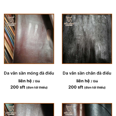
Da vân sần móng đà điểu
Da vân sần chân đà điểu
liên hệ
liên hệ
/ Giá
/ Giá
200 sft
200 sft
(đơn tối thiểu)
(đơn tối thiểu)