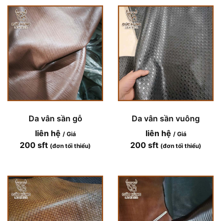
Da vân sần gỗ
Da vân sần vuông
liên hệ
liên hệ
/ Giá
/ Giá
200 sft
200 sft
(đơn tối thiểu)
(đơn tối thiểu)