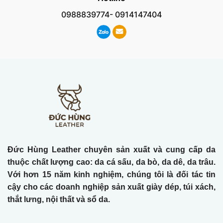
0988839774- 0914147404
Đức Hùng Leather chuyên sản xuất và cung cấp da
thuộc chất lượng cao: da cá sấu, da bò, da dê, da trâu.
Với hơn 15 năm kinh nghiệm, chúng tôi là đối tác tin
cậy cho các doanh nghiệp sản xuất giày dép, túi xách,
thắt lưng, nội thất và sổ da.