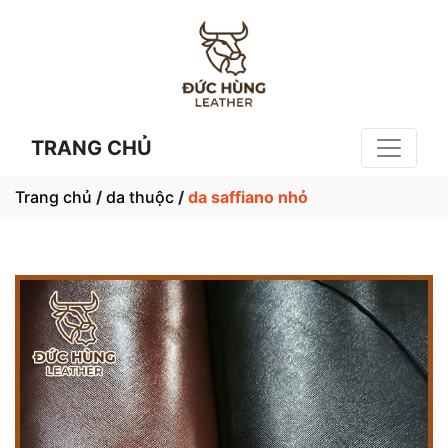
TRANG CHỦ
Trang chủ
/
da thuộc
/
da saffiano nhỏ