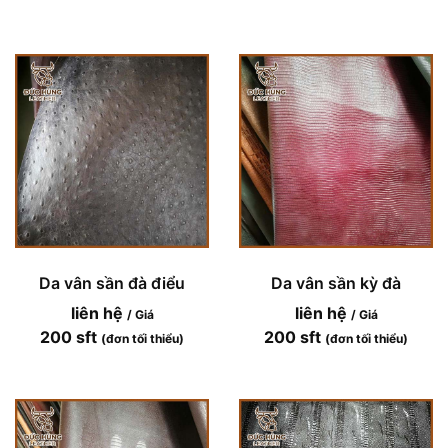
Da vân sần đà điểu
Da vân sần kỳ đà
liên hệ
liên hệ
/ Giá
/ Giá
200 sft
200 sft
(đơn tối thiểu)
(đơn tối thiểu)