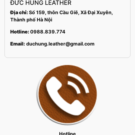
ĐỨC HÙNG LEATHER
Địa chỉ:
Số 159, thôn Cầu Giẽ, Xã Đại Xuyên,
Thành phố Hà Nội
Hotline:
0988.839.774
Email:
duchung.leather@gmail.com
Hotline