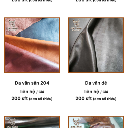
(đơn tối thiểu)
(đơn tối thiểu)
Da vân sần 204
Da vân dê
liên hệ
liên hệ
/ Giá
/ Giá
200 sft
200 sft
(đơn tối thiểu)
(đơn tối thiểu)