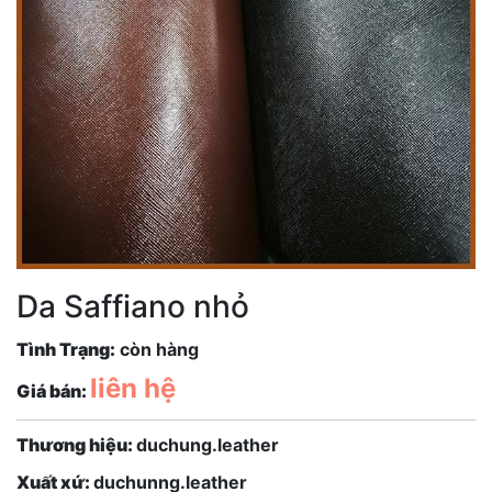
Da Saffiano nhỏ
Tình Trạng:
còn hàng
liên hệ
Giá bán:
Thương hiệu:
duchung.leather
Xuất xứ:
duchunng.leather