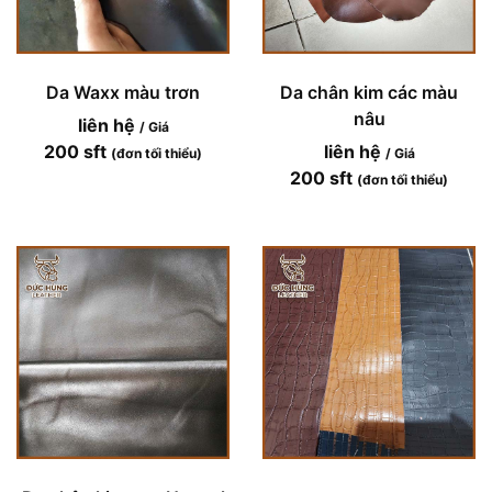
Da Waxx màu trơn
Da chân kim các màu
nâu
liên hệ
/ Giá
200 sft
liên hệ
(đơn tối thiểu)
/ Giá
200 sft
(đơn tối thiểu)