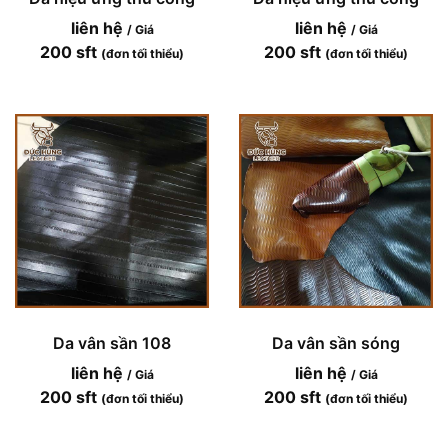
liên hệ
liên hệ
/ Giá
/ Giá
200 sft
200 sft
(đơn tối thiểu)
(đơn tối thiểu)
Da vân sần 108
Da vân sần sóng
liên hệ
liên hệ
/ Giá
/ Giá
200 sft
200 sft
(đơn tối thiểu)
(đơn tối thiểu)