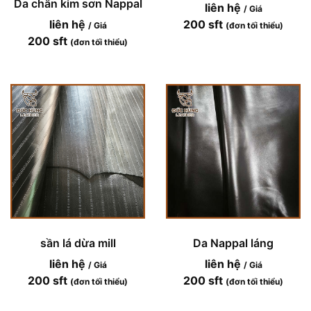
Da chân kim sơn Nappal
liên hệ
/ Giá
liên hệ
200 sft
/ Giá
(đơn tối thiểu)
200 sft
(đơn tối thiểu)
sần lá dừa mill
Da Nappal láng
liên hệ
liên hệ
/ Giá
/ Giá
200 sft
200 sft
(đơn tối thiểu)
(đơn tối thiểu)