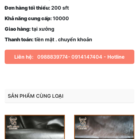
Đơn hàng tối thiểu:
200 sft
Khả năng cung cấp:
10000
Giao hàng:
tại xưởng
Thanh toán:
tiền mặt . chuyển khoản
Liên hệ:
0988839774- 0914147404
- Hotline
SẢN PHẨM CÙNG LOẠI