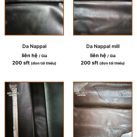
Da Nappal
Da Nappal mill
liên hệ
liên hệ
/ Giá
/ Giá
200 sft
200 sft
(đơn tối thiểu)
(đơn tối thiểu)