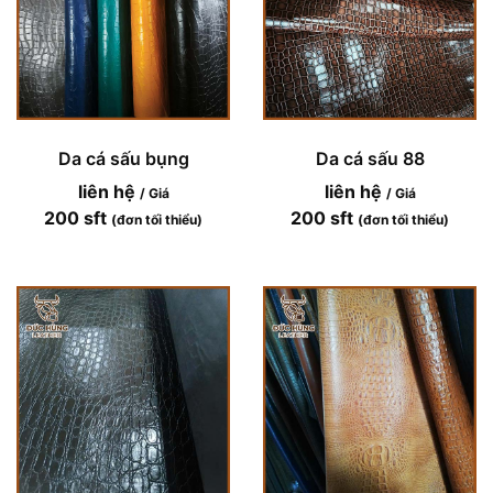
Da cá sấu bụng
Da cá sấu 88
liên hệ
liên hệ
/ Giá
/ Giá
200 sft
200 sft
(đơn tối thiểu)
(đơn tối thiểu)