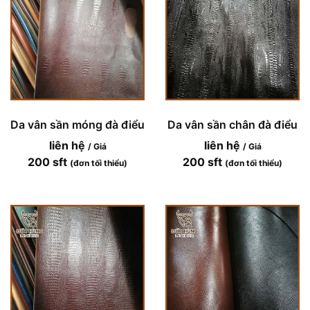
Da vân sần móng đà điểu
Da vân sần chân đà điểu
liên hệ
liên hệ
/ Giá
/ Giá
200 sft
200 sft
(đơn tối thiểu)
(đơn tối thiểu)