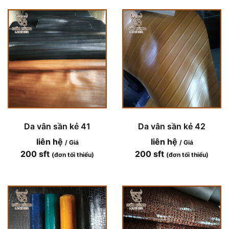
Da vân sần kẻ 41
Da vân sần kẻ 42
liên hệ
liên hệ
/ Giá
/ Giá
200 sft
200 sft
(đơn tối thiểu)
(đơn tối thiểu)