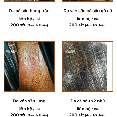
Da cá sấu bụng tròn
Da vân sần cá sấu gù cổ
liên hệ
liên hệ
/ Giá
/ Giá
200 sft
200 sft
(đơn tối thiểu)
(đơn tối thiểu)
Da vân sần lưng
Da cá sấu x2 nhũ
liên hệ
liên hệ
/ Giá
/ Giá
200 sft
200 sft
(đơn tối thiểu)
(đơn tối thiểu)