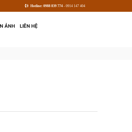
Hotline: 0988 839 774
- 0914 147 404
ỆN ẢNH
LIÊN HỆ