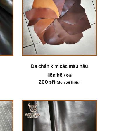
Da chân kim các màu nâu
liên hệ
/ Giá
200 sft
(đơn tối thiểu)