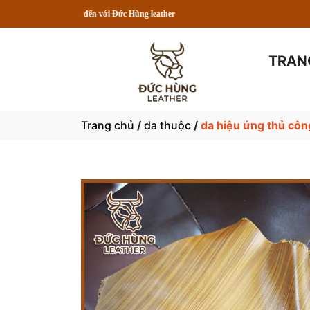
TRAN
Trang chủ
/
da thuộc
/
da hiệu ứng thủ côn