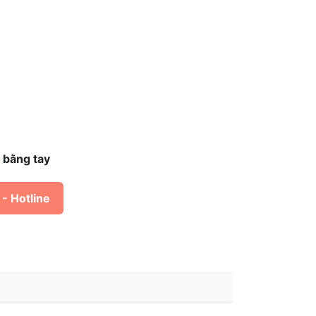
 bằng tay
- Hotline