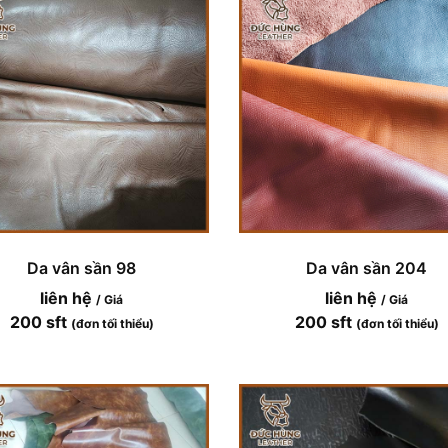
Da vân sần 98
Da vân sần 204
liên hệ
liên hệ
/ Giá
/ Giá
200 sft
200 sft
(đơn tối thiểu)
(đơn tối thiểu)