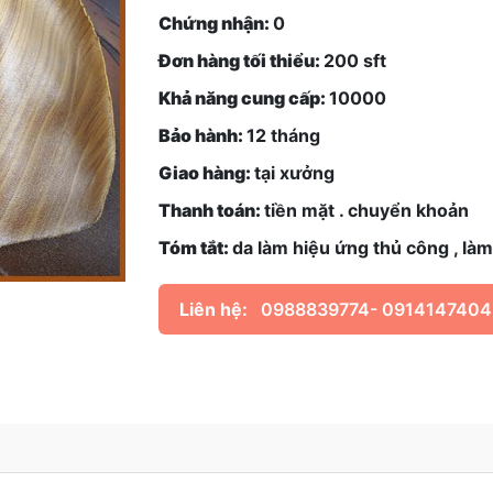
Chứng nhận:
0
Đơn hàng tối thiểu:
200 sft
Khả năng cung cấp:
10000
Bảo hành:
12 tháng
Giao hàng:
tại xưởng
Thanh toán:
tiền mặt . chuyển khoản
Tóm tắt:
da làm hiệu ứng thủ công , làm
Liên hệ:
0988839774- 0914147404