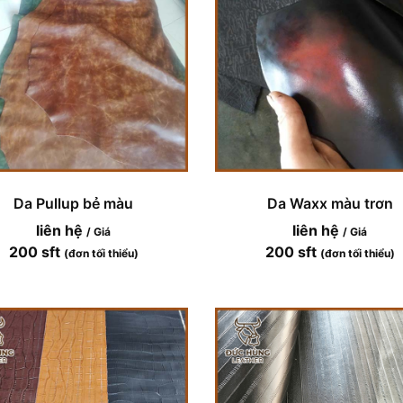
Da Pullup bẻ màu
Da Waxx màu trơn
liên hệ
liên hệ
/ Giá
/ Giá
200 sft
200 sft
(đơn tối thiểu)
(đơn tối thiểu)